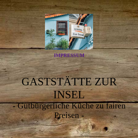
IMPRESSUM
GASTSTÄTTE ZUR
INSEL
- Gutbürgerliche Küche zu fairen
Preisen -